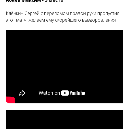
Клёнкин Сергей с переломом правой руки пропустил
этот матч, желаем ему скорейшего выздоровления!