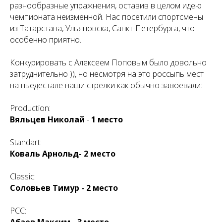
разнообразные упражнения, оставив в целом идею
чемпионата неизменной. Нас посетили спортсмены
из Татарстана, Ульяновска, Санкт-Петербурга, что
особенно приятно.
Конкурировать с Алексеем Поповым было довольно
затруднительно )), но несмотря на это россыпь мест
на пьедестале наши стрелки как обычно завоевали:
Production:
Вяльцев Николай
-
1 место
Standart:
Коваль Арнольд- 2 место
Classic:
Соловьев Тимур - 2 место
PCC:
Абаев Максим - 3 место