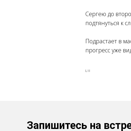
Сергею до второ
подтянуться к с
Подрастает в ма
прогресс уже ви
LII
Запишитесь на встре