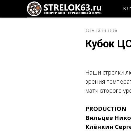
КЛ
2019-12-14 12:00
Кубок ЦС
Наши стрелки лю
зрения температ
матч второго ур
PRODUCTION
Вяльцев Никол
Клёнкин Серге