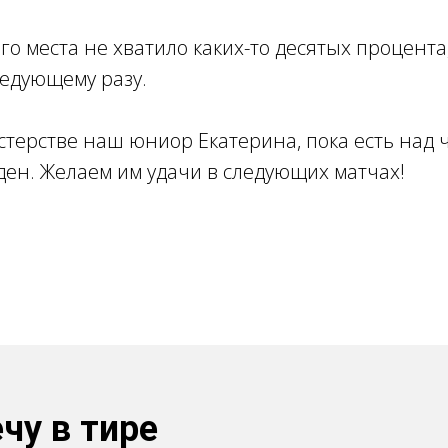
го места не хватило каких-то десятых процента
ледующему разу.
стерстве наш юниор Екатерина, пока есть над ч
ден. Желаем им удачи в следующих матчах!
чу в тире