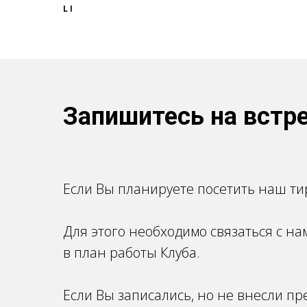
LI
Запишитесь на встре
Если Вы планируете посетить наш тир
Для этого необходимо связаться с н
в план работы Клуба.
Если Вы записались, но не внесли пр