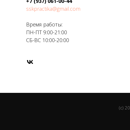
+7 (937) 061-00-44
sskpractika@gmail.com
Время работы:
ПН-ПТ 9:00-21:00
СБ-ВС 10:00-20:00
(c) 