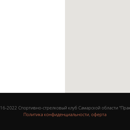
2016-2022 Спортивно-стрелковый клуб Самарской области "Прак
Политика конфиденциальности
,
оферта