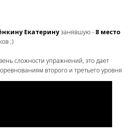
ёнкину Екатерину
занявшую -
8 место
ов ;)
ень сложности упражнений, это дает
соревнованиям второго и третьего уровня