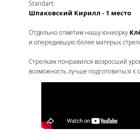
Standart:
Шпаковский Кирилл -
1 место
Отдельно отметим нашу юниорку
Кл
и опередившую более матерых стрелк
Стрелкам понравился возросший уров
возможность лучше подготовиться к 